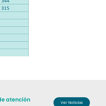
de atención
Ver Noticias