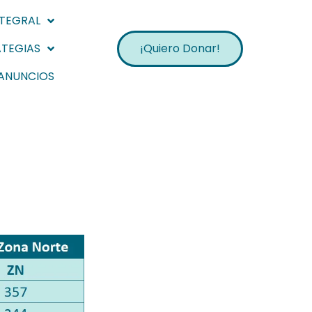
NTEGRAL
ATEGIAS
¡Quiero Donar!
ANUNCIOS